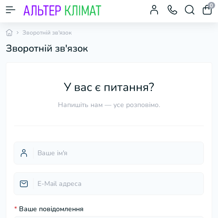
0
Зворотній зв'язок
Зворотній зв'язок
У вас є питання?
Напишіть нам — усе розповімо.
*
Ваше повідомлення