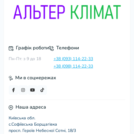
Графік роботи
Телефони
Пн-Пт: з 9 до 18
+38 (093) 114-22-33
+38 (098) 114-22-33
Ми в соцмережах
Наша адреса
Київська обл.
c.Софіївська Борщагівка
просп. Героїв Небесної Сотні, 18/3