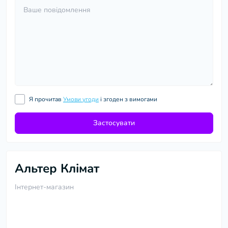
Я прочитав
Умови угоди
і згоден з вимогами
Застосувати
Альтер Клімат
Інтернет-магазин